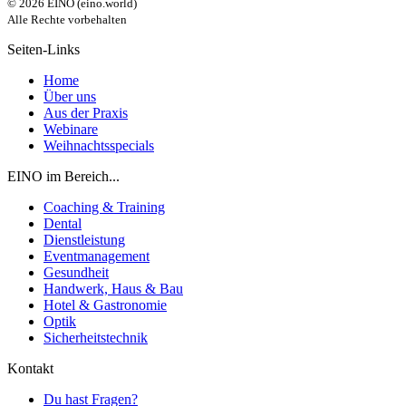
©
2026
EINO (eino.world)
Alle Rechte vorbehalten
Seiten-Links
Home
Über uns
Aus der Praxis
Webinare
Weihnachtsspecials
EINO im Bereich...
Coaching & Training
Dental
Dienstleistung
Eventmanagement
Gesundheit
Handwerk, Haus & Bau
Hotel & Gastronomie
Optik
Sicherheitstechnik
Kontakt
Du hast Fragen?