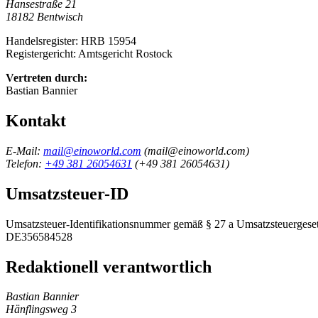
Hansestraße 21
18182 Bentwisch
Handelsregister: HRB 15954
Registergericht: Amtsgericht Rostock
Vertreten durch:
Bastian Bannier
Kontakt
E-Mail:
mail@einoworld.com
(
mail@einoworld.com
)
Telefon:
+49 381 26054631
(
+49 381 26054631
)
Umsatzsteuer-ID
Umsatzsteuer-Identifikationsnummer gemäß § 27 a Umsatzsteuergeset
DE356584528
Redaktionell verantwortlich
Bastian Bannier
Hänflingsweg 3